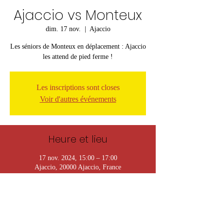
Ajaccio vs Monteux
dim. 17 nov.
  |  
Ajaccio
Les séniors de Monteux en déplacement : Ajaccio
les attend de pied ferme !
Les inscriptions sont closes
Voir d'autres événements
Heure et lieu
17 nov. 2024, 15:00 – 17:00
Ajaccio, 20000 Ajaccio, France