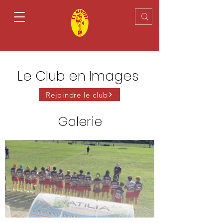
Le Club en Images
Rejoindre le club
Galerie