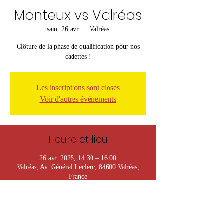
Monteux vs Valréas
sam. 26 avr.
  |  
Valréas
Clôture de la phase de qualification pour nos
cadettes !
Les inscriptions sont closes
Voir d'autres événements
Heure et lieu
26 avr. 2025, 14:30 – 16:00
Valréas, Av. Général Leclerc, 84600 Valréas,
France