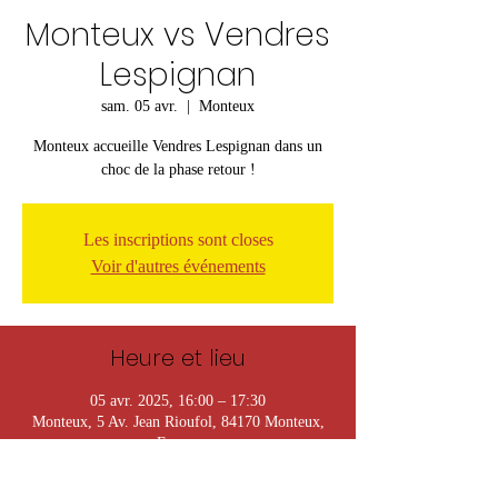
Monteux vs Vendres
Lespignan
sam. 05 avr.
  |  
Monteux
Monteux accueille Vendres Lespignan dans un
choc de la phase retour !
Les inscriptions sont closes
Voir d'autres événements
Heure et lieu
05 avr. 2025, 16:00 – 17:30
Monteux, 5 Av. Jean Rioufol, 84170 Monteux,
France