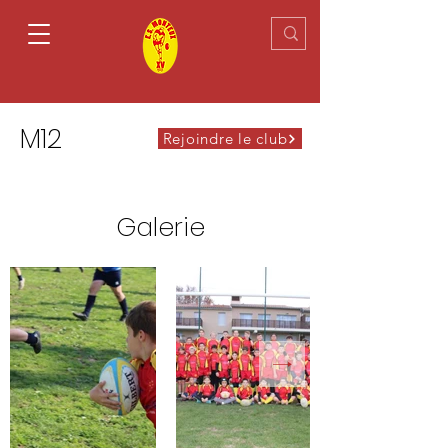
M12
Rejoindre le club
Galerie